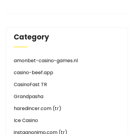
Category
amonbet-casino-games.nl
casino-beef.app
CasinoFast TR
Grandpasha
haredincer.com (tr)
Ice Casino
instaanonimo.com (tr)