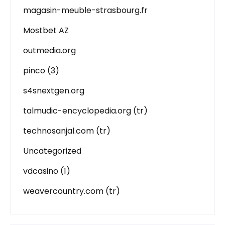
magasin-meuble-strasbourg.fr
Mostbet AZ
outmedia.org
pinco (3)
s4snextgen.org
talmudic-encyclopedia.org (tr)
technosanjal.com (tr)
Uncategorized
vdcasino (1)
weavercountry.com (tr)