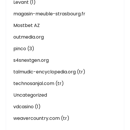
Levant (1)
magasin-meuble-strasbourg.fr
Mostbet AZ
outmedia.org
pinco (3)
s4snextgen.org
talmudic-encyclopedia.org (tr)
technosanjal.com (tr)
Uncategorized
vdcasino (1)
weavercountry.com (tr)