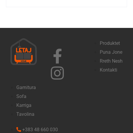
Produktet
Puna Jone
Rreth Nesh
Kontakti
Garnitura
Sofa
Karriga
Tavolina
+383 48 660 030