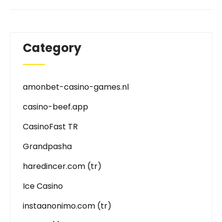
Category
amonbet-casino-games.nl
casino-beef.app
CasinoFast TR
Grandpasha
haredincer.com (tr)
Ice Casino
instaanonimo.com (tr)