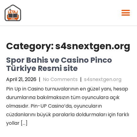
Category:
s4snextgen.org
Spor Bahis ve Casino Pinco
Türkiye Resmi site
April 21, 2026
|
No Comments
|
s4snextgen.org
Pin Up in Casino turnuvalarının en güzel yanı, hesap
durumlarına bakılmaksızın tüm oyunculara açık
olmasıdır. Pin-UP Casino’da, oyuncuların
cüzdanlarını büyük paralarla doldurmaları için farklı
yollar […]